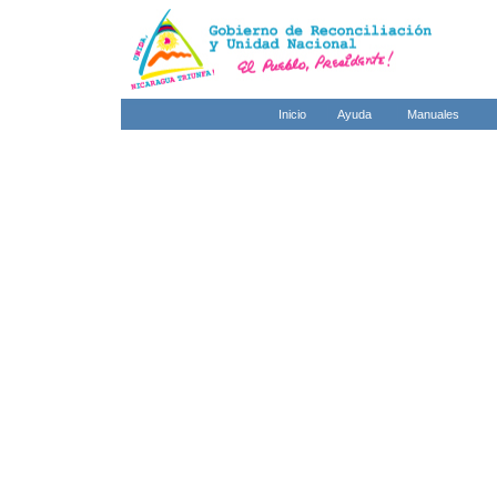
Inicio
Ayuda
Manuales