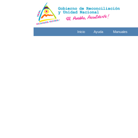
Inicio
Ayuda
Manuales