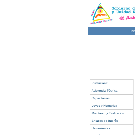
Ini
Institucional
Asistencia Técnica
Capacitación
Leyes y Normativa
Monitoreo y Evaluación
Enlaces de Interés
Herramientas