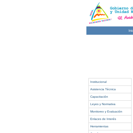
Ini
Institucional
Asistencia Técnica
Capacitación
Leyes y Normativa
Monitoreo y Evaluación
Enlaces de Interés
Herramientas