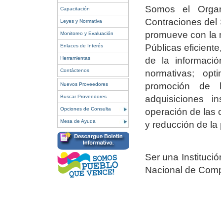
Somos el Organ
Capacitación
Contraciones del 
Leyes y Normativa
promueve con la 
Monitoreo y Evaluación
Públicas eficiente
Enlaces de Interés
de la informació
Herramientas
Contáctenos
normativas; op
promoción de 
Nuevos Proveedores
adquisiciones i
Buscar Proveedores
Opciones de Consulta
operación de las c
Mesa de Ayuda
y reducción de la
Ser una Institució
Nacional de Comp