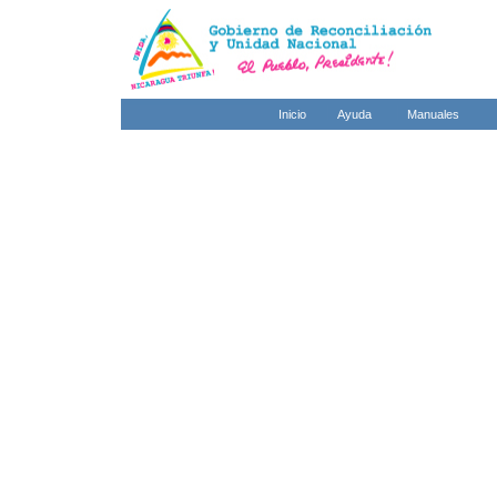
Inicio
Ayuda
Manuales