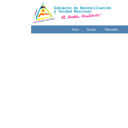
Inicio
Ayuda
Manuales