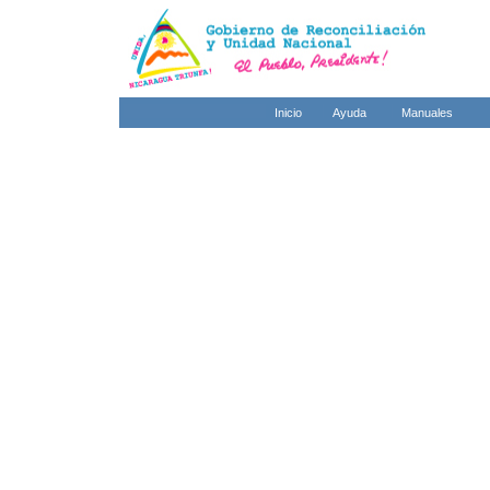
Inicio
Ayuda
Manuales