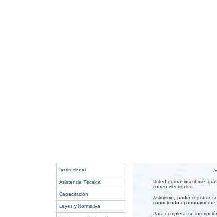
Institucional
I
Usted podrá inscribirse gr
Asistencia Técnica
correo electrónico.
Capacitación
Asimismo, podrá registrar s
conociendo oportunamente lo
Leyes y Normativa
Para completar su inscripció