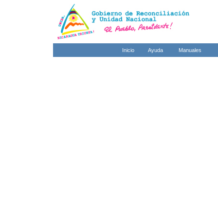
Inicio
Ayuda
Manuales