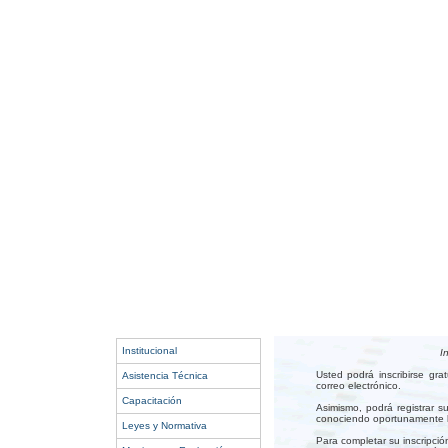
Institucional
I
Usted podrá inscribirse gr
Asistencia Técnica
correo electrónico.
Capacitación
Asimismo, podrá registrar s
conociendo oportunamente lo
Leyes y Normativa
Para completar su inscripció