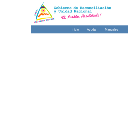
Inicio
Ayuda
Manuales