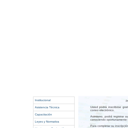
Institucional
I
Usted podrá inscribirse gr
Asistencia Técnica
correo electrónico.
Capacitación
Asimismo, podrá registrar s
conociendo oportunamente lo
Leyes y Normativa
Para completar su inscripció