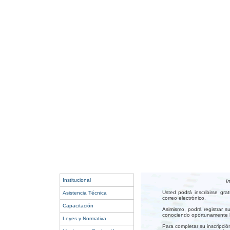
Institucional
I
Usted podrá inscribirse gr
Asistencia Técnica
correo electrónico.
Capacitación
Asimismo, podrá registrar s
conociendo oportunamente lo
Leyes y Normativa
Para completar su inscripció