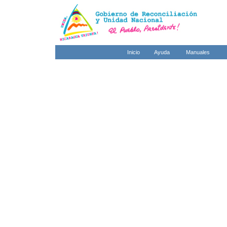
Inicio
Ayuda
Manuales