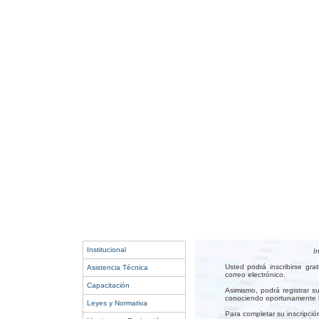
Institucional
I
Usted podrá inscribirse gr
Asistencia Técnica
correo electrónico.
Capacitación
Asimismo, podrá registrar s
conociendo oportunamente lo
Leyes y Normativa
Para completar su inscripció