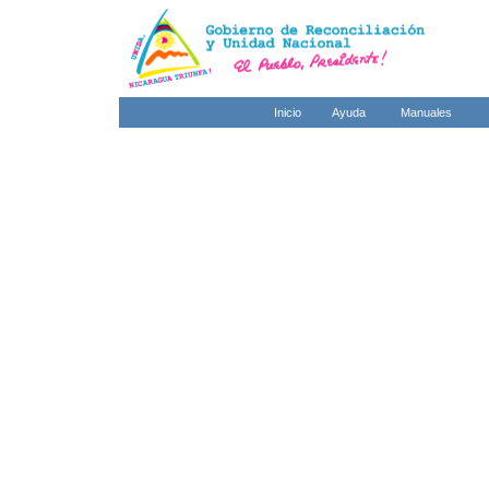
Inicio
Ayuda
Manuales