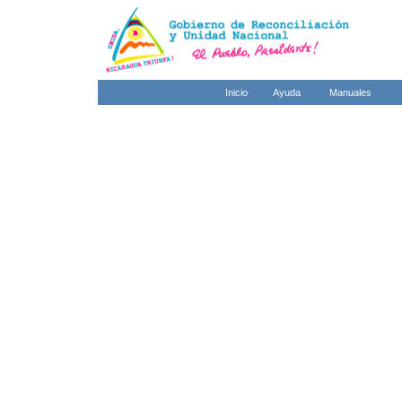
Inicio
Ayuda
Manuales