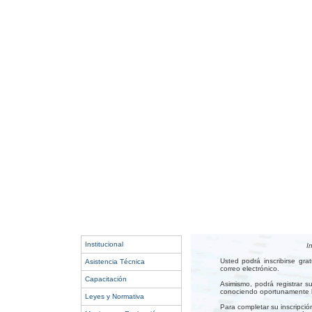
Institucional
I
Usted podrá inscribirse gr
Asistencia Técnica
correo electrónico.
Capacitación
Asimismo, podrá registrar s
conociendo oportunamente lo
Leyes y Normativa
Para completar su inscripció