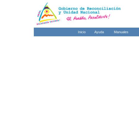
Inicio
Ayuda
Manuales