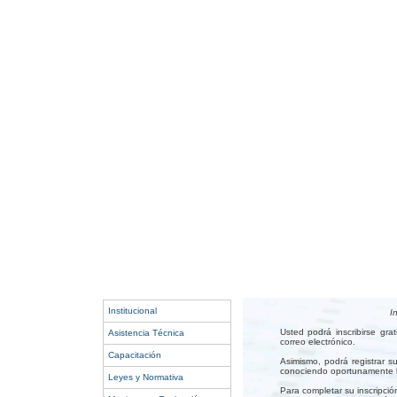
Institucional
I
Usted podrá inscribirse gr
Asistencia Técnica
correo electrónico.
Capacitación
Asimismo, podrá registrar s
conociendo oportunamente lo
Leyes y Normativa
Para completar su inscripció