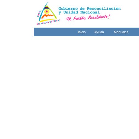
Inicio
Ayuda
Manuales