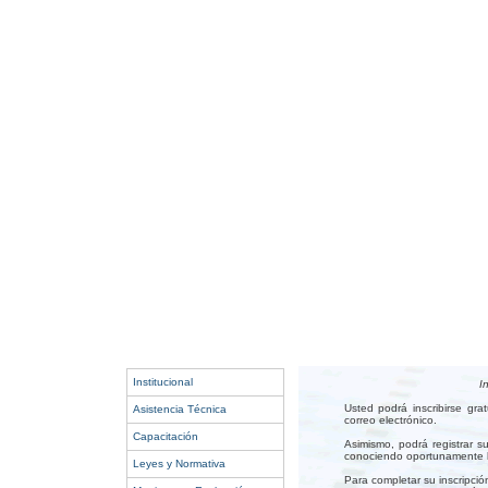
Institucional
I
Usted podrá inscribirse gr
Asistencia Técnica
correo electrónico.
Capacitación
Asimismo, podrá registrar s
conociendo oportunamente lo
Leyes y Normativa
Para completar su inscripció