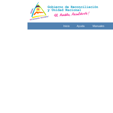
Inicio
Ayuda
Manuales