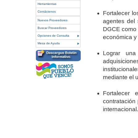
Herramientas
Fortalecer l
Contáctenos
agentes del 
Nuevos Proveedores
DGCE como un
Buscar Proveedores
económica y 
Opciones de Consulta
Mesa de Ayuda
Lograr una
adquisicion
instituciona
mediante el u
Fortalecer 
contratación
internacional