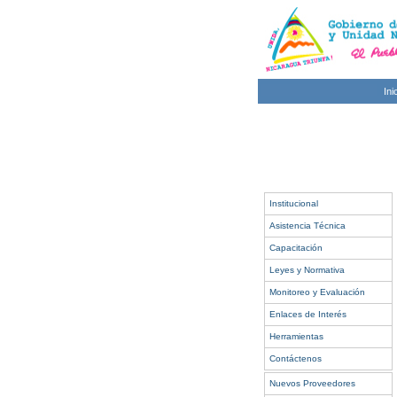
Ini
Institucional
Asistencia Técnica
Capacitación
Leyes y Normativa
Monitoreo y Evaluación
Enlaces de Interés
Herramientas
Contáctenos
Nuevos Proveedores