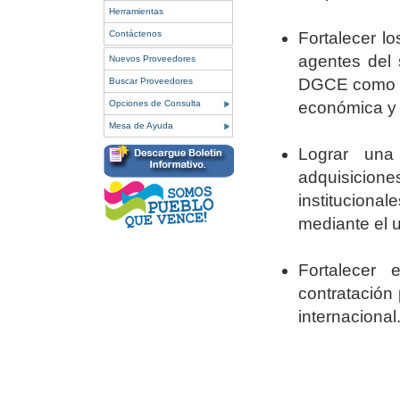
Herramientas
Fortalecer l
Contáctenos
agentes del 
Nuevos Proveedores
DGCE como un
Buscar Proveedores
económica y 
Opciones de Consulta
Mesa de Ayuda
Lograr una
adquisicion
instituciona
mediante el u
Fortalecer 
contratación
internacional