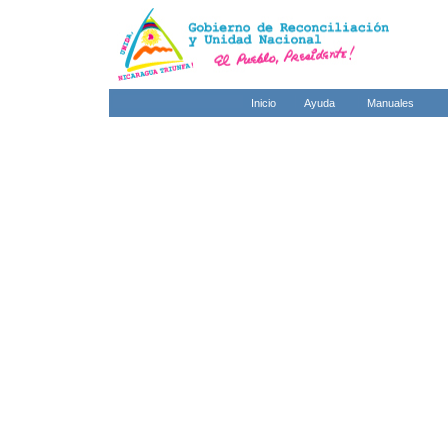
Inicio
Ayuda
Manuales