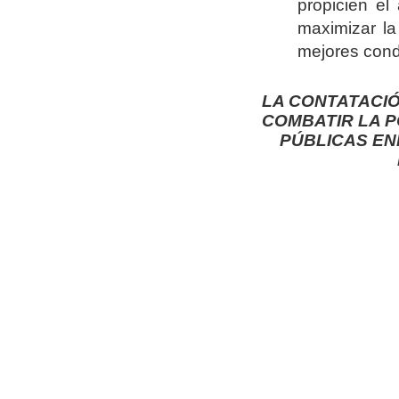
propicien e
maximizar la
mejores condi
LA CONTATACI
COMBATIR LA P
PÚBLICAS EN