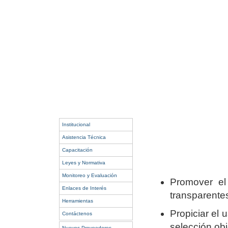
Institucional
Asistencia Técnica
Capacitación
Leyes y Normativa
Monitoreo y Evaluación
Promover el 
Enlaces de Interés
transparentes
Herramientas
Propiciar el 
Contáctenos
selección obj
Nuevos Proveedores