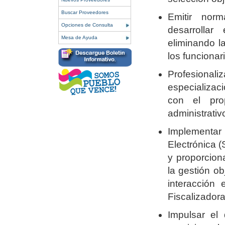
Buscar Proveedores
Emitir norm
Opciones de Consulta
desarrollar
Mesa de Ayuda
eliminando l
los funcionar
Profesiona
especializaci
con el pro
administrativ
Implementar
Electrónica 
y proporcion
la gestión ob
interacción 
Fiscalizador
Impulsar el