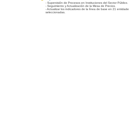
- Supervisión de Procesos en Instituciones del Sector Público.
- Seguimiento y Actualización de la Mesa de Precios.
- Actualizar los indicadores de la línea de base en 21 entidade
seleccionadas.