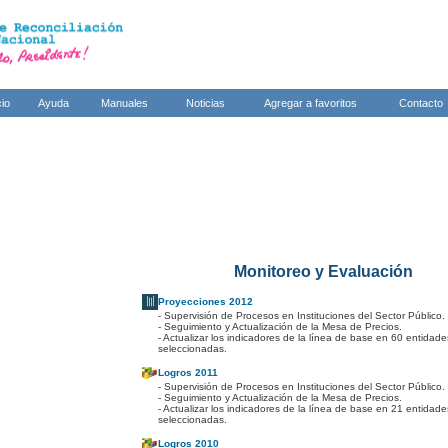
cio
Ayuda
Manuales
Noticias
Agregar a favoritos
Contacto
Monitoreo y Evaluación
Proyecciones 2012
- Supervisión de Procesos en Instituciones del Sector Público.
- Seguimiento y Actualización de la Mesa de Precios.
- Actualizar los indicadores de la línea de base en 60 entidade
seleccionadas.
Logros 2011
- Supervisión de Procesos en Instituciones del Sector Público.
- Seguimiento y Actualización de la Mesa de Precios.
- Actualizar los indicadores de la línea de base en 21 entidade
seleccionadas.
Logros 2010