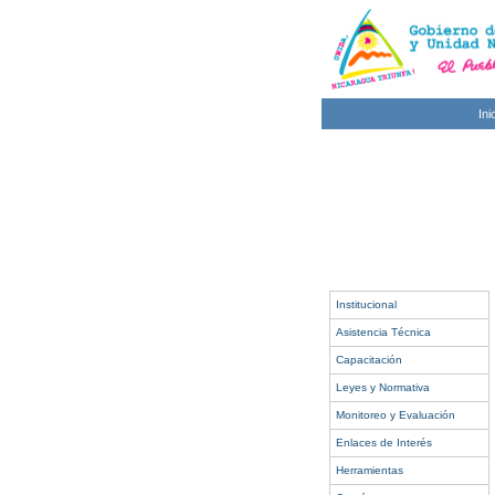
Ini
Institucional
Asistencia Técnica
Capacitación
Leyes y Normativa
Monitoreo y Evaluación
Enlaces de Interés
Herramientas