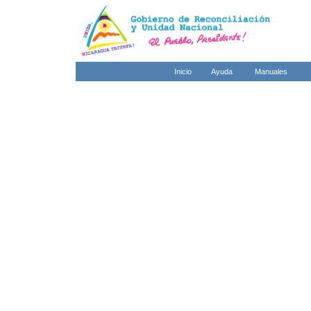
Inicio
Ayuda
Manuales