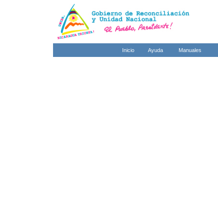
Inicio
Ayuda
Manuales