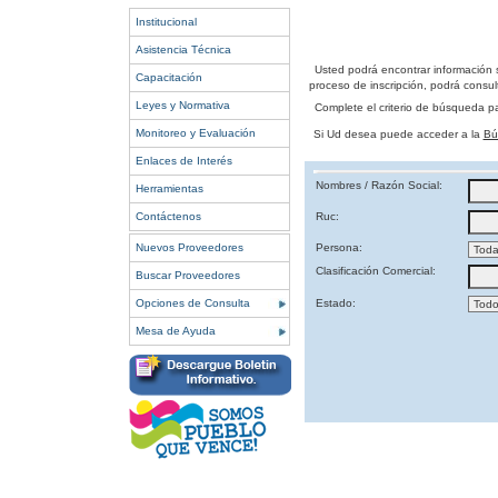
Institucional
Asistencia Técnica
Usted podrá encontrar información 
Capacitación
proceso de inscripción, podrá consult
Leyes y Normativa
Complete el criterio de búsqueda p
Monitoreo y Evaluación
Si Ud desea puede acceder a la
Bú
Enlaces de Interés
Nombres / Razón Social:
Herramientas
Contáctenos
Ruc:
Nuevos Proveedores
Persona:
Clasificación Comercial:
Buscar Proveedores
Opciones de Consulta
Estado:
Mesa de Ayuda