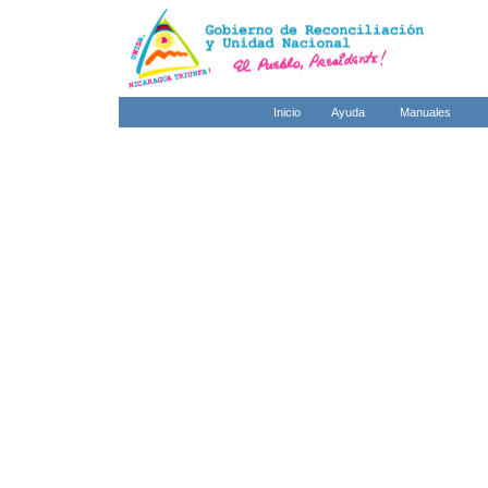
Inicio
Ayuda
Manuales