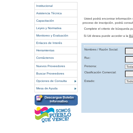
Institucional
Asistencia Técnica
Usted podrá encontrar información 
Capacitación
proceso de inscripción, podrá consult
Leyes y Normativa
Complete el criterio de búsqueda p
Monitoreo y Evaluación
Si Ud desea puede acceder a la
Bú
Enlaces de Interés
Nombres / Razón Social:
Herramientas
Contáctenos
Ruc:
Nuevos Proveedores
Persona:
Clasificación Comercial:
Buscar Proveedores
Opciones de Consulta
Estado:
Mesa de Ayuda