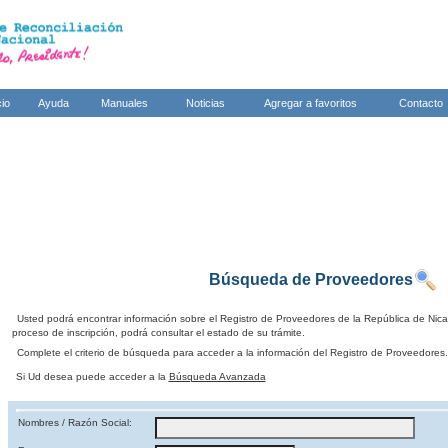
cio
Ayuda
Manuales
Noticias
Agregar a favoritos
Contacto
Búsqueda de Proveedores
Usted podrá encontrar información sobre el Registro de Proveedores de la República de Nic
proceso de inscripción, podrá consultar el estado de su trámite.
Complete el criterio de búsqueda para acceder a la información del Registro de Proveedores.
Si Ud desea puede acceder a la
Búsqueda Avanzada
Nombres / Razón Social: