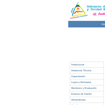
Ini
Institucional
Asistencia Técnica
Capacitación
Leyes y Normativa
Monitoreo y Evaluación
Enlaces de Interés
Herramientas