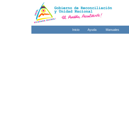
Inicio
Ayuda
Manuales