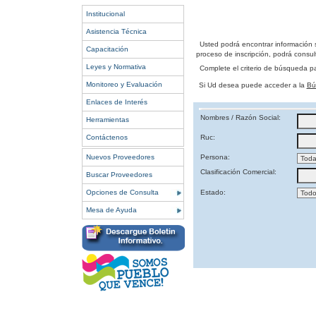
Institucional
Asistencia Técnica
Usted podrá encontrar información 
Capacitación
proceso de inscripción, podrá consult
Leyes y Normativa
Complete el criterio de búsqueda p
Monitoreo y Evaluación
Si Ud desea puede acceder a la
Bú
Enlaces de Interés
Nombres / Razón Social:
Herramientas
Contáctenos
Ruc:
Nuevos Proveedores
Persona:
Clasificación Comercial:
Buscar Proveedores
Opciones de Consulta
Estado:
Mesa de Ayuda