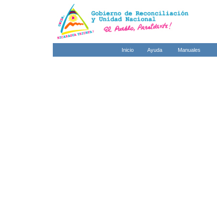
Inicio
Ayuda
Manuales