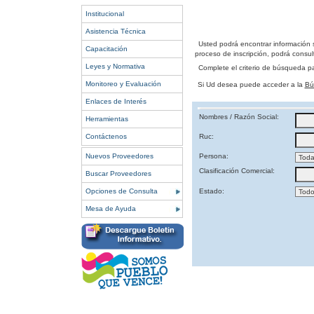
Institucional
Asistencia Técnica
Usted podrá encontrar información 
Capacitación
proceso de inscripción, podrá consult
Leyes y Normativa
Complete el criterio de búsqueda p
Monitoreo y Evaluación
Si Ud desea puede acceder a la
Bú
Enlaces de Interés
Nombres / Razón Social:
Herramientas
Contáctenos
Ruc:
Nuevos Proveedores
Persona:
Clasificación Comercial:
Buscar Proveedores
Opciones de Consulta
Estado:
Mesa de Ayuda