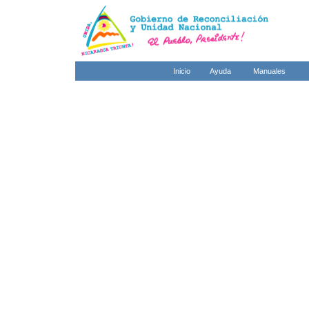
Inicio
Ayuda
Manuales