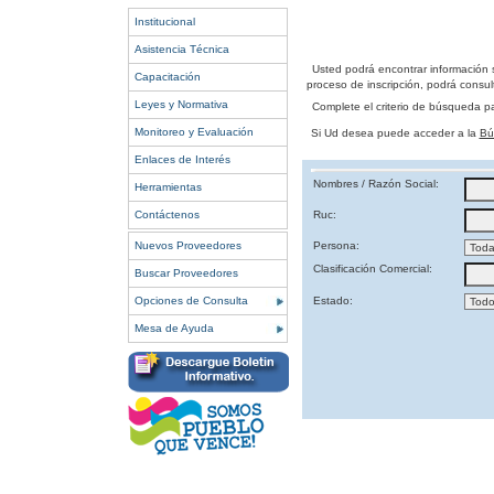
Institucional
Asistencia Técnica
Usted podrá encontrar información 
Capacitación
proceso de inscripción, podrá consult
Leyes y Normativa
Complete el criterio de búsqueda p
Monitoreo y Evaluación
Si Ud desea puede acceder a la
Bú
Enlaces de Interés
Nombres / Razón Social:
Herramientas
Contáctenos
Ruc:
Nuevos Proveedores
Persona:
Clasificación Comercial:
Buscar Proveedores
Opciones de Consulta
Estado:
Mesa de Ayuda