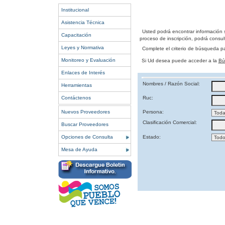
Institucional
Asistencia Técnica
Usted podrá encontrar información 
Capacitación
proceso de inscripción, podrá consult
Leyes y Normativa
Complete el criterio de búsqueda p
Monitoreo y Evaluación
Si Ud desea puede acceder a la
Bú
Enlaces de Interés
Nombres / Razón Social:
Herramientas
Contáctenos
Ruc:
Nuevos Proveedores
Persona:
Clasificación Comercial:
Buscar Proveedores
Opciones de Consulta
Estado:
Mesa de Ayuda