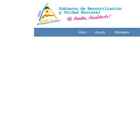
Inicio
Ayuda
Manuales