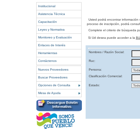
Institucional
Asistencia Técnica
Usted podrá encontrar información 
Capacitación
proceso de inscripción, podrá consult
Leyes y Normativa
Complete el criterio de búsqueda p
Monitoreo y Evaluación
Si Ud desea puede acceder a la
Bú
Enlaces de Interés
Nombres / Razón Social:
Herramientas
Contáctenos
Ruc:
Nuevos Proveedores
Persona:
Clasificación Comercial:
Buscar Proveedores
Opciones de Consulta
Estado:
Mesa de Ayuda