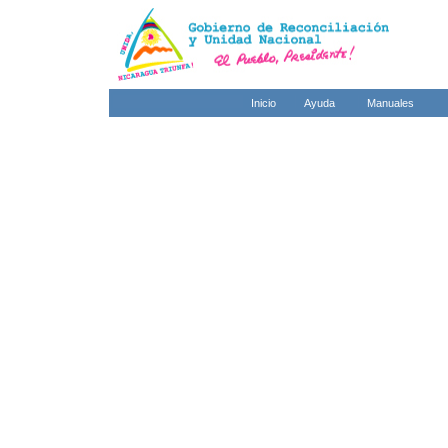
Inicio
Ayuda
Manuales