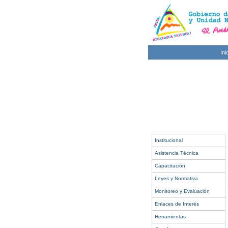
Ini
Institucional
Asistencia Técnica
Capacitación
Leyes y Normativa
Monitoreo y Evaluación
Enlaces de Interés
Herramientas