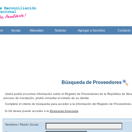
cio
Ayuda
Manuales
Noticias
Agregar a favoritos
Contacto
Búsqueda de Proveedores
Usted podrá encontrar información sobre el Registro de Proveedores de la República de Nic
proceso de inscripción, podrá consultar el estado de su trámite.
Complete el criterio de búsqueda para acceder a la información del Registro de Proveedores.
Si Ud desea puede acceder a la
Búsqueda Avanzada
Nombres / Razón Social: