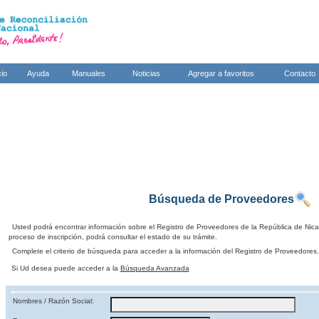
cio
Ayuda
Manuales
Noticias
Agregar a favoritos
Contacto
Búsqueda de Proveedores
Usted podrá encontrar información sobre el Registro de Proveedores de la República de Nic
proceso de inscripción, podrá consultar el estado de su trámite.
Complete el criterio de búsqueda para acceder a la información del Registro de Proveedores.
Si Ud desea puede acceder a la
Búsqueda Avanzada
Nombres / Razón Social: