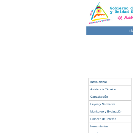
Ini
Institucional
Asistencia Técnica
Capacitación
Leyes y Normativa
Monitoreo y Evaluación
Enlaces de Interés
Herramientas