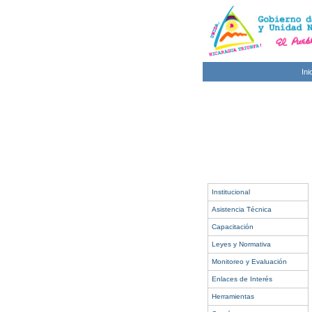
Ini
Institucional
Asistencia Técnica
Capacitación
Leyes y Normativa
Monitoreo y Evaluación
Enlaces de Interés
Herramientas