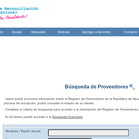
cio
Ayuda
Manuales
Noticias
Agregar a favoritos
Contacto
Búsqueda de Proveedores
Usted podrá encontrar información sobre el Registro de Proveedores de la República de Nic
proceso de inscripción, podrá consultar el estado de su trámite.
Complete el criterio de búsqueda para acceder a la información del Registro de Proveedores.
Si Ud desea puede acceder a la
Búsqueda Avanzada
Nombres / Razón Social: