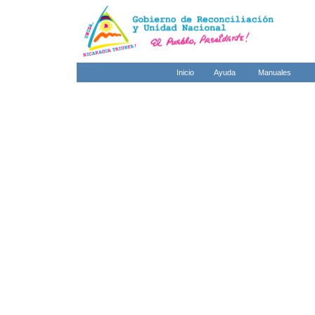
Inicio
Ayuda
Manuales