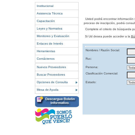
Institucional
Asistencia Técnica
Usted podrá encontrar información 
Capacitación
proceso de inscripción, podrá consult
Leyes y Normativa
Complete el criterio de búsqueda p
Monitoreo y Evaluación
Si Ud desea puede acceder a la
Bú
Enlaces de Interés
Nombres / Razón Social:
Herramientas
Contáctenos
Ruc:
Nuevos Proveedores
Persona:
Clasificación Comercial:
Buscar Proveedores
Opciones de Consulta
Estado:
Mesa de Ayuda