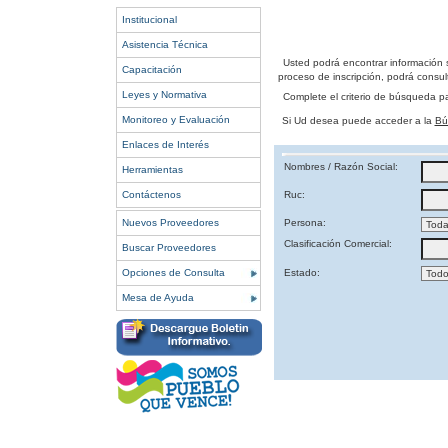
Institucional
Asistencia Técnica
Usted podrá encontrar información 
Capacitación
proceso de inscripción, podrá consult
Leyes y Normativa
Complete el criterio de búsqueda p
Monitoreo y Evaluación
Si Ud desea puede acceder a la
Bú
Enlaces de Interés
Nombres / Razón Social:
Herramientas
Contáctenos
Ruc:
Nuevos Proveedores
Persona:
Clasificación Comercial:
Buscar Proveedores
Opciones de Consulta
Estado:
Mesa de Ayuda