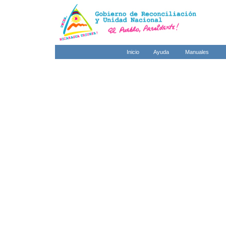
Inicio
Ayuda
Manuales