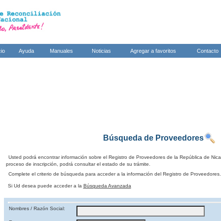
cio
Ayuda
Manuales
Noticias
Agregar a favoritos
Contacto
Búsqueda de Proveedores
Usted podrá encontrar información sobre el Registro de Proveedores de la República de Nic
proceso de inscripción, podrá consultar el estado de su trámite.
Complete el criterio de búsqueda para acceder a la información del Registro de Proveedores.
Si Ud desea puede acceder a la
Búsqueda Avanzada
Nombres / Razón Social: