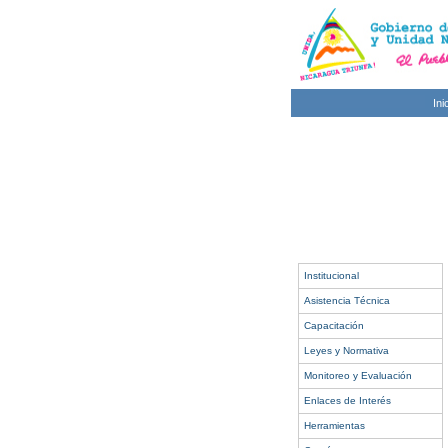
Ini
Institucional
Asistencia Técnica
Capacitación
Leyes y Normativa
Monitoreo y Evaluación
Enlaces de Interés
Herramientas