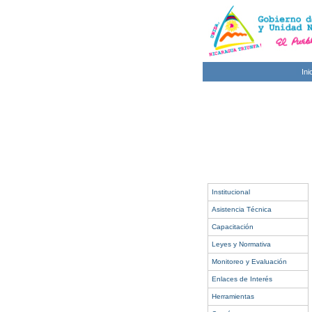
Ini
Institucional
Asistencia Técnica
Capacitación
Leyes y Normativa
Monitoreo y Evaluación
Enlaces de Interés
Herramientas