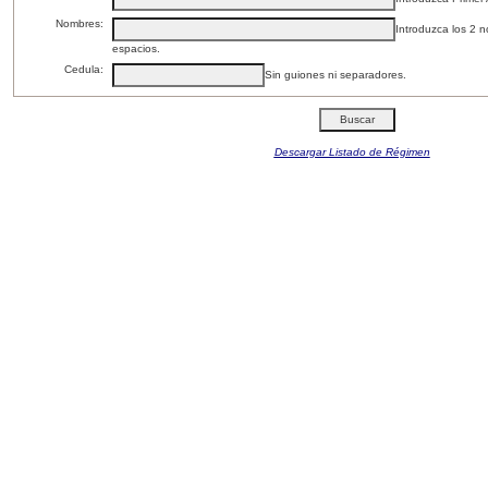
Nombres:
Introduzca los 2 
espacios.
Cedula:
Sin guiones ni separadores.
Descargar Listado de Régimen