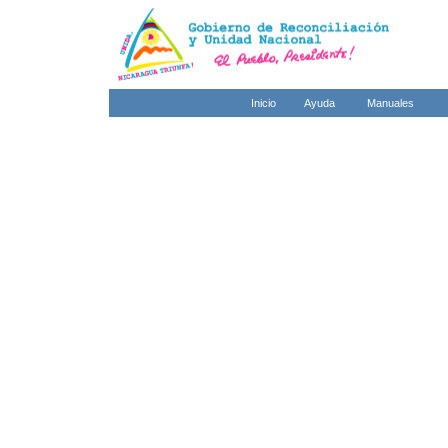
Inicio
Ayuda
Manuales