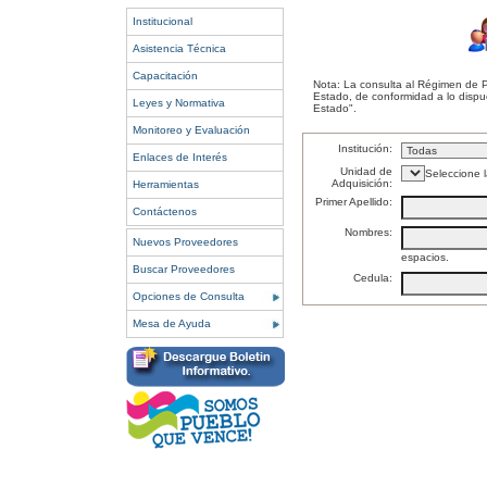
Institucional
Asistencia Técnica
Capacitación
Nota: La consulta al Régimen de P
Estado, de conformidad a lo dispue
Leyes y Normativa
Estado".
Monitoreo y Evaluación
Institución:
Enlaces de Interés
Unidad de
Seleccione 
Adquisición:
Herramientas
Primer Apellido:
Contáctenos
Nombres:
Nuevos Proveedores
espacios.
Buscar Proveedores
Cedula:
Opciones de Consulta
Mesa de Ayuda