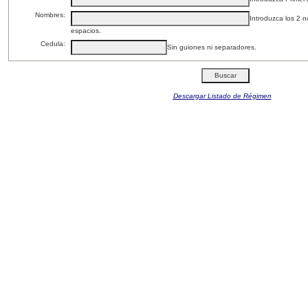
Nombres:
Introduzca los 2 
espacios.
Cedula:
Sin guiones ni separadores.
Descargar Listado de Régimen