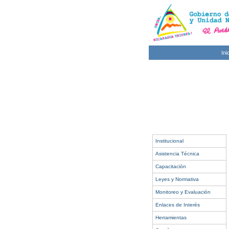
Ini
Institucional
Asistencia Técnica
Capacitación
Leyes y Normativa
Monitoreo y Evaluación
Enlaces de Interés
Herramientas