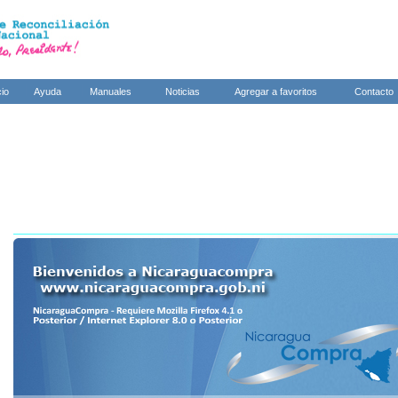
cio
Ayuda
Manuales
Noticias
Agregar a favoritos
Contacto