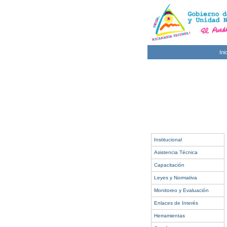
Ini
Institucional
Asistencia Técnica
Capacitación
Leyes y Normativa
Monitoreo y Evaluación
Enlaces de Interés
Herramientas