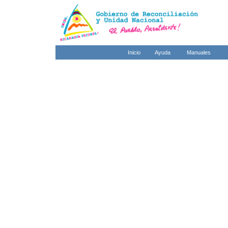
Inicio
Ayuda
Manuales