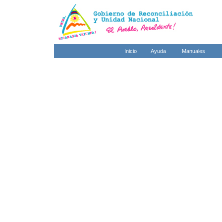
Inicio
Ayuda
Manuales