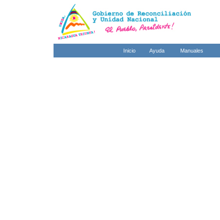
Inicio
Ayuda
Manuales