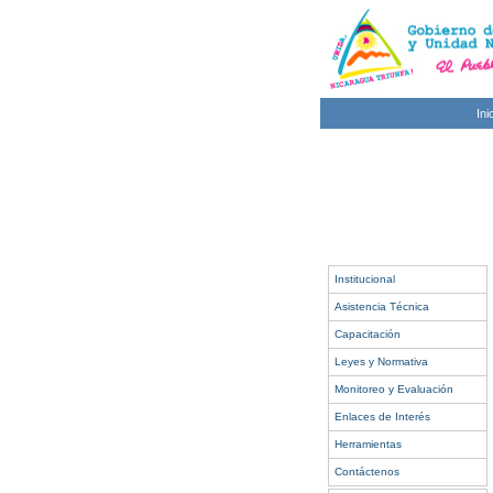
Ini
Institucional
Asistencia Técnica
Capacitación
Leyes y Normativa
Monitoreo y Evaluación
Enlaces de Interés
Herramientas
Contáctenos