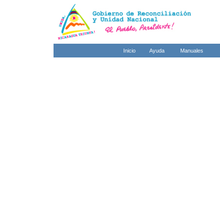
Inicio
Ayuda
Manuales