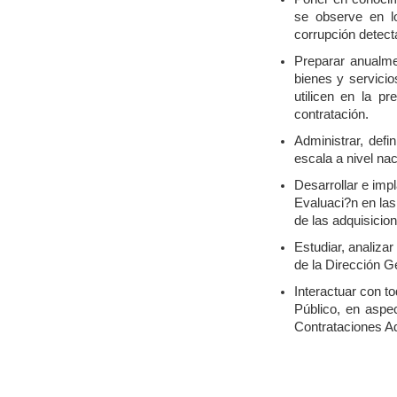
se observe en lo
corrupción detect
Preparar anualme
bienes y servicio
utilicen en la 
contratación.
Administrar, def
escala a nivel nac
Desarrollar e imp
Evaluaci?n en las
de las adquisicio
Estudiar, analiza
de la Dirección G
Interactuar con t
Público, en aspe
Contrataciones Adm