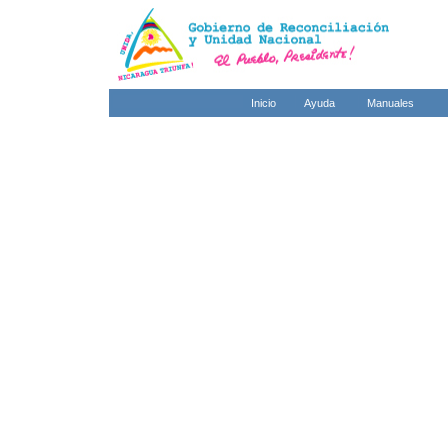
Inicio
Ayuda
Manuales