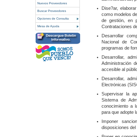
Nuevos Proveedores
Dise?ar, elabora
Buscar Proveedores
como modelos de m
Opciones de Consulta
de gestión, en 
Contrataciones de
Mesa de Ayuda
Desarrollar com
Nacional de Con
programas de for
Desarrollar, ad
Administración d
accesible al públi
Desarrollar, adm
Electrónicas (SI
Supervisar la a
Sistema de Admi
conocimiento a l
para que adopte 
Imponer sancio
disposiciones del 
Poner en conocim