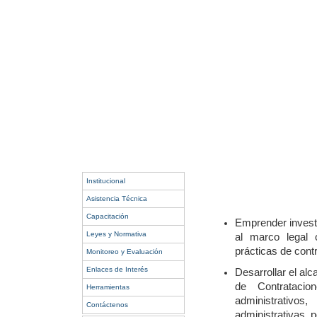
Institucional
Asistencia Técnica
Capacitación
Emprender investi
Leyes y Normativa
al marco legal 
prácticas de cont
Monitoreo y Evaluación
Enlaces de Interés
Desarrollar el alc
de Contratacio
Herramientas
administrativo
Contáctenos
administrativas, p