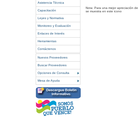
Asistencia Técnica
Nota: Para una mejor apreciación del
Capacitación
se muestra en este icono
Leyes y Normativa
Monitoreo y Evaluación
Enlaces de Interés
Herramientas
Contáctenos
Nuevos Proveedores
Buscar Proveedores
Opciones de Consulta
Mesa de Ayuda