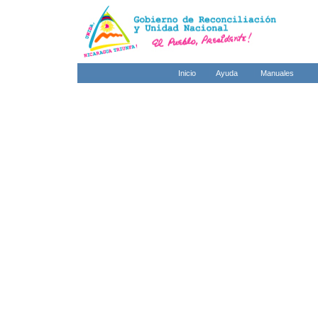
Inicio
Ayuda
Manuales