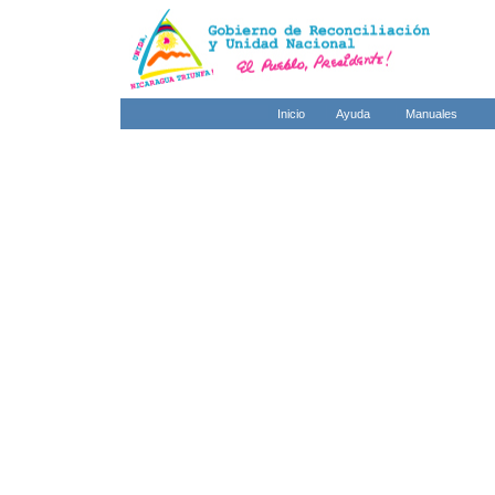
Inicio
Ayuda
Manuales