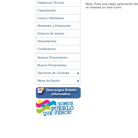
Asistencia Técnica
Nota: Para una mejor apreciación del
se muestra en este icono
Capacitación
Leyes y Normativa
Monitoreo y Evaluación
Enlaces de Interés
Herramientas
Contáctenos
Nuevos Proveedores
Buscar Proveedores
Opciones de Consulta
Mesa de Ayuda