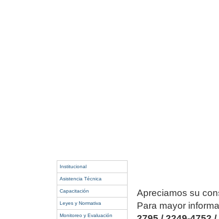
Institucional
Asistencia Técnica
Apreciamos su consu
Capacitación
Leyes y Normativa
Para mayor informa
Monitoreo y Evaluación
2795 / 2249-4752 /