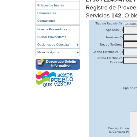
Enlaces de Interés
Registro de Provee
Herramientas
Servicios
142
. O bi
Contáctenos
Tipo de Usuario (*):
Nuevos Proveedores
Apellidos (*)
Buscar Proveedores
Nombres (*)
Opciones de Consulta
No. de Teléfono
Correo Electrónico (*)
Mesa de Ayuda
Correo Electrónico
Opcional
Tipo de co
Descripción de
la Consulta (*)