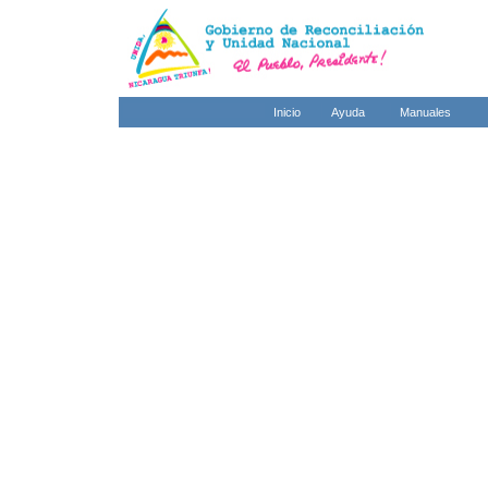
Inicio
Ayuda
Manuales