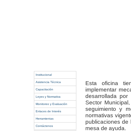
Institucional
Esta oficina tie
Asistencia Técnica
implementar meca
Capacitación
desarrollada por 
Leyes y Normativa
Sector Municipal,
Monitoreo y Evaluación
seguimiento y mo
Enlaces de Interés
normativas vigent
Herramientas
publicaciones de 
Contáctenos
mesa de ayuda.