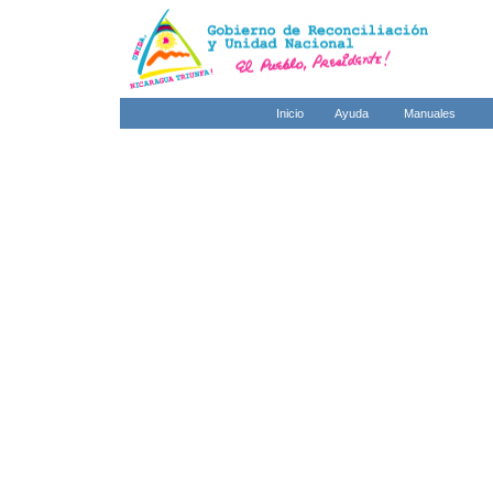
Inicio
Ayuda
Manuales