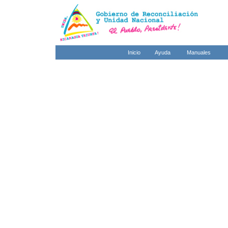
Inicio
Ayuda
Manuales